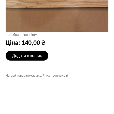
Виробник:
Екоплінтус
Ціна:
140,00 ₴
На цей товар немає акційних пропизицій