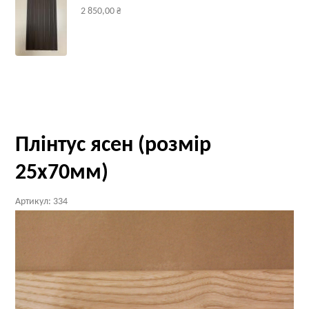
2 850,00 ₴
Плінтус ясен (розмір
25х70мм)
Артикул:
334