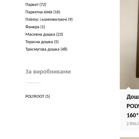
Паркет (72)
Паркетна хімія (16)
Плінтус і комплектуючі (9)
Фанера (1)
Масивна дошка (23)
Терасна дошка (5)
Трисмугова дошка (48)
За виробниками
Дош
POLYROOT (5)
POL
160*
2 850,