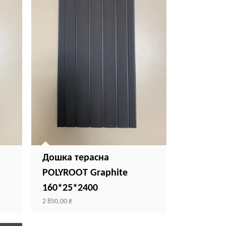
Дошка терасна
POLYROOT Graphite
160*25*2400
2 850,00 ₴